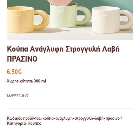
Κούπα Ανάγλυφη Στρογγυλή Λαβή
ΠΡΑΣΙΝΟ
6.50
€
Χωρητικότητα: 360 ml
Εξαντλημένο
Κωδικός προϊόντος:
κούπα-ανάγλυφη-στρογγυλή-λαβή-πρασινο
Κατηγορία:
Κούπες