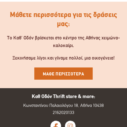
Μάθετε περισσότερα για τις δράσεις
μας:
Το Καθ’ Οδόν βρίσκεται στο κέντρο της Αθήνας χειμώνα-
καλοκαίρι.
Ξεκινήσαμε λίγοι και γίναμε πολλοί, μια οικογένεια!
ΜΑΘΕ ΠΕΡΙΣΣΟΤΕΡΑ
Καθ Οδόν Thrift store & more:
Κωνσταντίνου Παλαιολόγου 18, Αθήνα 10438
2162020133