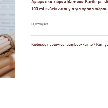
Αρωματικό χώρου Bamboo Karite με stic
100 ml ενδείκνυται για για χρήση χώρου 
Εξαντλημένο
Κωδικός προϊόντος:
bamboo-karite
Κατηγο