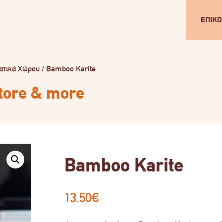
ΕΠΙΚΟ
ατικά Χώρου
/
Bamboo Karite
store & more
Bamboo Karite
13.50
€