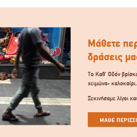
Μάθετε περ
δράσεις μα
Το Καθ’ Οδόν βρίσκε
χειμώνα- καλοκαίρι
Ξεκινήσαμε λίγοι και
ΜΑΘΕ ΠΕΡΙΣΣ