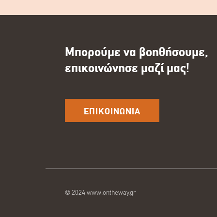
Μπορούμε να βοηθήσουμε,
επικοινώνησε μαζί μας!
ΕΠΙΚΟΙΝΩΝΙΑ
© 2024 www.ontheway.gr