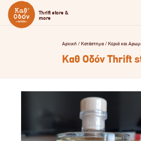
Αρχική
/
Κατάστημα
/
Κεριά και Αρωμ
Καθ Οδόν Thrift 