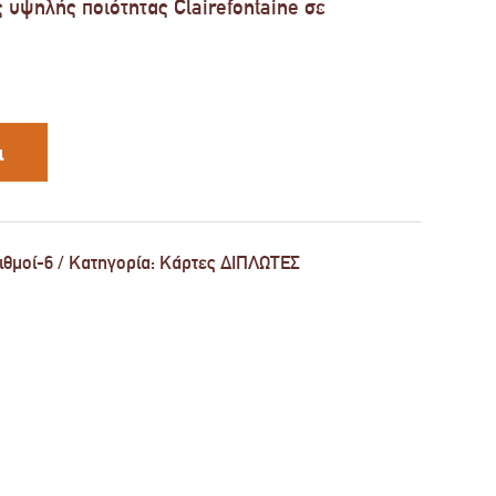
 υψηλής ποιότητας Clairefontaine σε
ι
ιθμοί-6
Κατηγορία:
Κάρτες ΔΙΠΛΩΤΕΣ