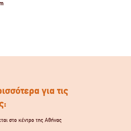
lm
ισσότερα για τις
ς:
ται στο κέντρο της Αθήνας
.