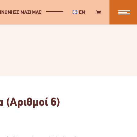
ΙΝΩΝΗΣΕ ΜΑΖΙ ΜΑΣ
EN
 (Αριθμοί 6)