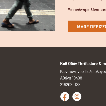
Ξεκινήσαμε λίγοι και
ΜΑΘΕ ΠΕΡΙΣΣ
Καθ Οδόν Thrift store & m
Κωνσταντίνου Παλαιολόγου
Αθήνα 10438
2162020133