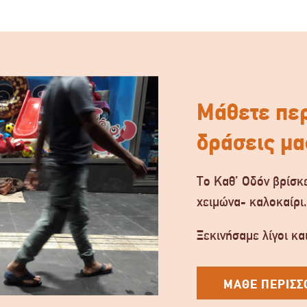
Μάθετε περ
δράσεις μα
Το Καθ’ Οδόν βρίσκε
χειμώνα- καλοκαίρι
Ξεκινήσαμε λίγοι και
ΜΑΘΕ ΠΕΡΙΣΣ