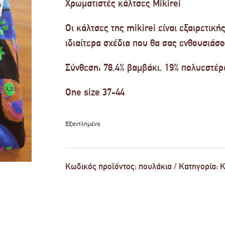
Χρωματιστές κάλτσες Mikirei
Οι κάλτσες της mikirei είναι εξαιρετική
ιδιαίτερα σχέδια που θα σας ενθουσιάσο
Σύνθεση: 78,4% βαμβάκι, 19% πολυεστέρα
One size 37-44
Εξαντλημένο
Κωδικός προϊόντος:
πουλάκια
Κατηγορία:
Κ