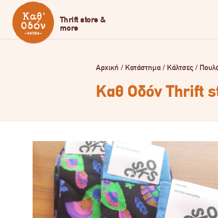
Αρχική
/
Κατάστημα
/
Κάλτσες
/
Πουλ
Καθ Οδόν Thrift 