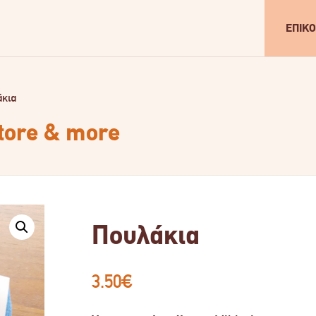
ΕΠΙΚΟ
άκια
store & more
Πουλάκια
3.50
€