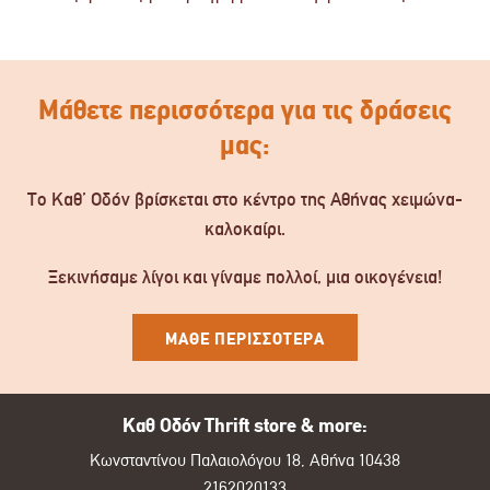
Μάθετε περισσότερα για τις δράσεις
μας:
Το Καθ’ Οδόν βρίσκεται στο κέντρο της Αθήνας χειμώνα-
καλοκαίρι.
Ξεκινήσαμε λίγοι και γίναμε πολλοί, μια οικογένεια!
ΜΑΘΕ ΠΕΡΙΣΣΟΤΕΡΑ
Καθ Οδόν Thrift store & more:
Κωνσταντίνου Παλαιολόγου 18, Αθήνα 10438
2162020133