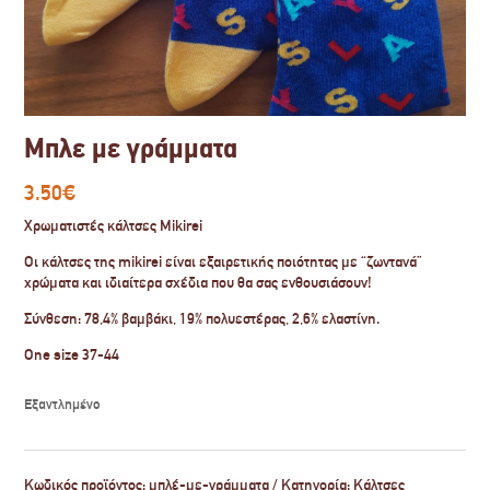
Μπλε με γράμματα
3.50
€
Χρωματιστές κάλτσες Mikirei
Οι κάλτσες της mikirei είναι εξαιρετικής ποιότητας με “ζωντανά”
χρώματα και ιδιαίτερα σχέδια που θα σας ενθουσιάσουν!
Σύνθεση: 78,4% βαμβάκι, 19% πολυεστέρας, 2,6% ελαστίνη.
One size 37-44
Εξαντλημένο
Κωδικός προϊόντος:
μπλέ-με-γράμματα
Κατηγορία:
Κάλτσες