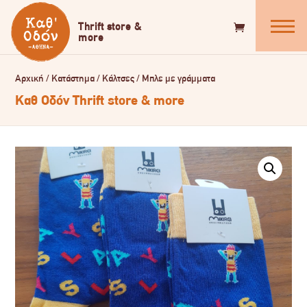
Αρχική
/
Κατάστημα
/
Κάλτσες
/
Μπλε με γράμματα
Καθ Οδόν Thrift store & more