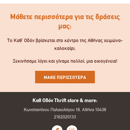
Μάθετε περισσότερα για τις δράσεις
μας:
Το Καθ’ Οδόν βρίσκεται στο κέντρο της Αθήνας χειμώνα-
καλοκαίρι.
Ξεκινήσαμε λίγοι και γίναμε πολλοί, μια οικογένεια!
ΜΑΘΕ ΠΕΡΙΣΣΟΤΕΡΑ
Καθ Οδόν Thrift store & more:
Κωνσταντίνου Παλαιολόγου 18, Αθήνα 10438
2162020133