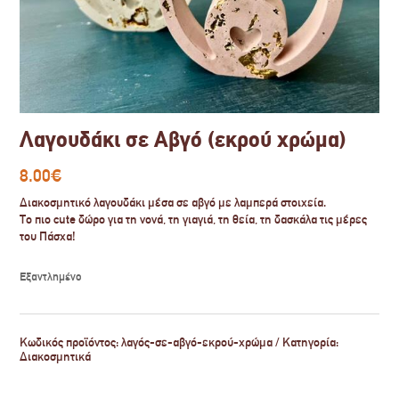
Λαγουδάκι σε Αβγό (εκρού χρώμα)
8.00
€
Διακοσμητικό λαγουδάκι μέσα σε αβγό με λαμπερά στοιχεία.
Το πιο cute δώρο για τη νονά, τη γιαγιά, τη θεία, τη δασκάλα τις μέρες
του Πάσχα!
Εξαντλημένο
Κωδικός προϊόντος:
λαγός-σε-αβγό-εκρού-χρώμα
Κατηγορία:
Διακοσμητικά