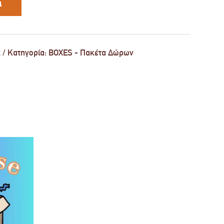
ι
x
Κατηγορία:
BOXES - Πακέτα Δώρων