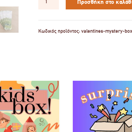
YOU"
Προσθήκη στο καλάθ
Box
ποσότητα
Κωδικός προϊόντος:
valentines-mystery-bo