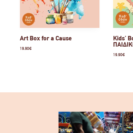
Art Box for a Cause
Kids’ B
ΠΑΙΔΙΚ
19.90
€
19.90
€