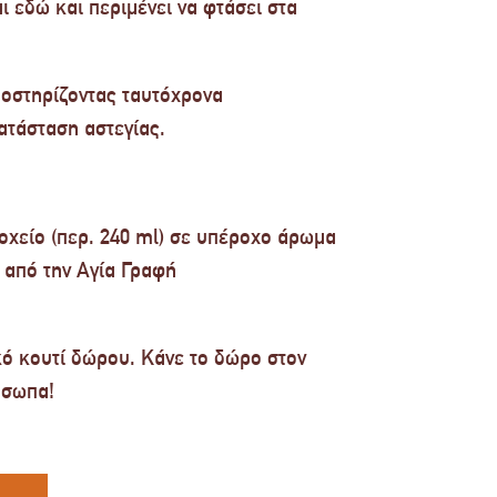
 εδώ και περιμένει να φτάσει στα
ποστηρίζοντας ταυτόχρονα
ατάσταση αστεγίας.
δοχείο (περ. 240 ml) σε υπέροχο άρωμα
 από την Αγία Γραφή
κό κουτί δώρου. Κάνε το δώρο στον
όσωπα!