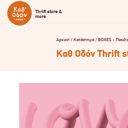
Αρχική
/
Κατάστημα
/
BOXES - Πακέτ
Καθ Οδόν Thrift 