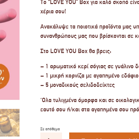
Το “LOVE YOU” Box για καλό σκοπό είναι
χέρια σου!
Ανακάλυψε τα ποιοτικά προϊόντα μας υ
συνανθρώπους μας που βρίσκονται σε κ
Στο LOVE YOU Box θα βρεις:
– 1 αρωματικό κερί σόγιας σε γυάλινο 
– 1 μικρή κορνίζα με αγαπημένο εδάφιο
– 5 μοναδικούς σελιδοδείκτες
‘Ολα τυλιγμένα όμορφα και σε οικολογι
εαυτό σου ή/και στα αγαπημένα σου πρ
Σε απόθεμα
"LOVE