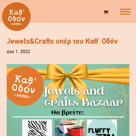
Jewels&Crafts υπέρ του Καθ’ Οδόν
Δεκ 1, 2022