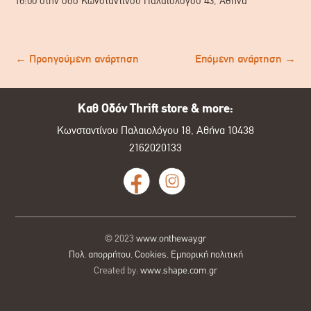
16:00 στην οδό Κωνσταντίνου Παλαιολόγου 43, Αθήνα
←
Προηγούμενη ανάρτηση
Επόμενη ανάρτηση
→
Καθ Οδόν Thrift store & more:
Κωνσταντίνου Παλαιολόγου 18, Αθήνα 10438
2162020133
© 2023
www.ontheway.gr
Πολ. απορρήτου
,
Cookies
,
Εμπορική πολιτική
Created by:
www.shape.com.gr