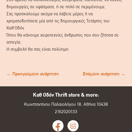
δημιουργίες σε υφάσματα, ή σε πηλό σε περιμένουμε.
Σας προσκαλούμε ακόμα να λάβετε μέρος ή να
χρηματοδοτήσετε μία από τις δημιουργικές Τετάρτης του
Καθ’Οδόν.
Όπου θα κάνουμε χειροτεχνίες άνθρωπος που σου ζήτησα σε
αστεγία.
Η συμβολή θα σας είναι πολύτιμη.
←
Προηγούμενη ανάρτηση
Επόμενη ανάρτηση
→
Καθ Οδόν Thrift store & more:
Κωνσταντίνου Παλαιολόγου 18, Αθήνα 10438
2162020133